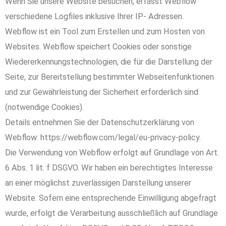
Wenn Sie unsere Website besuchen, erfasst Webflow
verschiedene Logfiles inklusive Ihrer IP- Adressen.
Webflow ist ein Tool zum Erstellen und zum Hosten von
Websites. Webflow speichert Cookies oder sonstige
Wiedererkennungstechnologien, die für die Darstellung der
Seite, zur Bereitstellung bestimmter Webseitenfunktionen
und zur Gewährleistung der Sicherheit erforderlich sind
(notwendige Cookies).
Details entnehmen Sie der Datenschutzerklärung von
Webflow: https://webflow.com/legal/eu-privacy-policy.
Die Verwendung von Webflow erfolgt auf Grundlage von Art.
6 Abs. 1 lit. f DSGVO. Wir haben ein berechtigtes Interesse
an einer möglichst zuverlässigen Darstellung unserer
Website. Sofern eine entsprechende Einwilligung abgefragt
wurde, erfolgt die Verarbeitung ausschließlich auf Grundlage