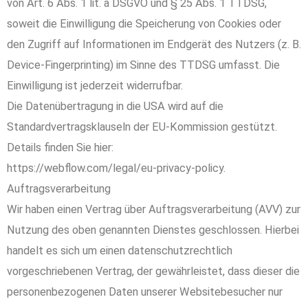
von Art. 6 Abs. 1 lit. a DSGVO und § 25 Abs. 1 TTDSG,
soweit die Einwilligung die Speicherung von Cookies oder
den Zugriff auf Informationen im Endgerät des Nutzers (z. B.
Device-Fingerprinting) im Sinne des TTDSG umfasst. Die
Einwilligung ist jederzeit widerrufbar.
Die Datenübertragung in die USA wird auf die
Standardvertragsklauseln der EU-Kommission gestützt.
Details finden Sie hier:
https://webflow.com/legal/eu-privacy-policy.
Auftragsverarbeitung
Wir haben einen Vertrag über Auftragsverarbeitung (AVV) zur
Nutzung des oben genannten Dienstes geschlossen. Hierbei
handelt es sich um einen datenschutzrechtlich
vorgeschriebenen Vertrag, der gewährleistet, dass dieser die
personenbezogenen Daten unserer Websitebesucher nur