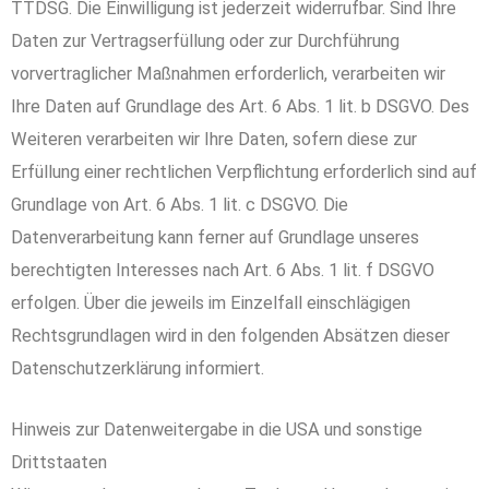
TTDSG. Die Einwilligung ist jederzeit widerrufbar. Sind Ihre
Daten zur Vertragserfüllung oder zur Durchführung
vorvertraglicher Maßnahmen erforderlich, verarbeiten wir
Ihre Daten auf Grundlage des Art. 6 Abs. 1 lit. b DSGVO. Des
Weiteren verarbeiten wir Ihre Daten, sofern diese zur
Erfüllung einer rechtlichen Verpflichtung erforderlich sind auf
Grundlage von Art. 6 Abs. 1 lit. c DSGVO. Die
Datenverarbeitung kann ferner auf Grundlage unseres
berechtigten Interesses nach Art. 6 Abs. 1 lit. f DSGVO
erfolgen. Über die jeweils im Einzelfall einschlägigen
Rechtsgrundlagen wird in den folgenden Absätzen dieser
Datenschutzerklärung informiert.
Hinweis zur Datenweitergabe in die USA und sonstige
Drittstaaten